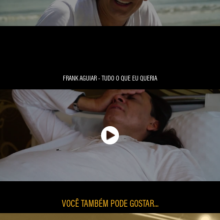
FRANK AGUIAR - TUDO O QUE EU QUERIA
VOCÊ TAMBÉM PODE GOSTAR...