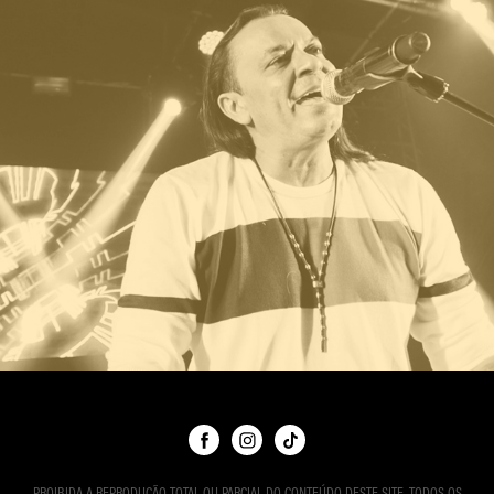
EVENTOS
PROIBIDA A REPRODUÇÃO TOTAL OU PARCIAL DO CONTEÚDO DESTE SITE. TODOS OS